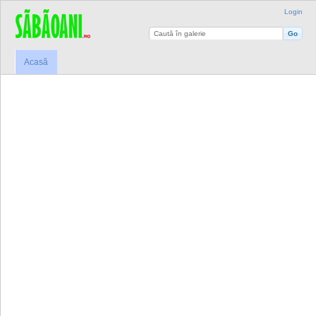
Login
Acasă