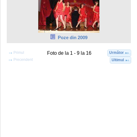
Poze din 2009
Primul
Următor
Foto de la 1 - 9 la 16
Precendent
Ultimul