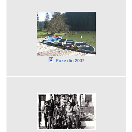
Poze din 2007