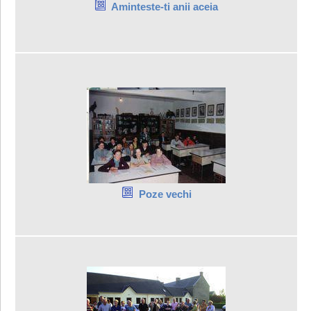
Aminteste-ti anii aceia
Poze vechi