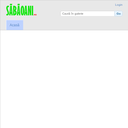
Login
Acasă