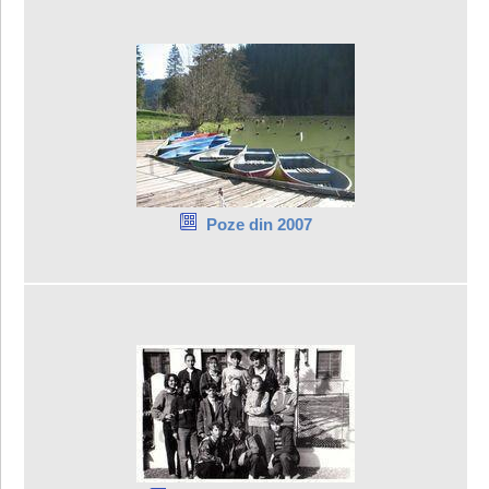
Poze din 2007