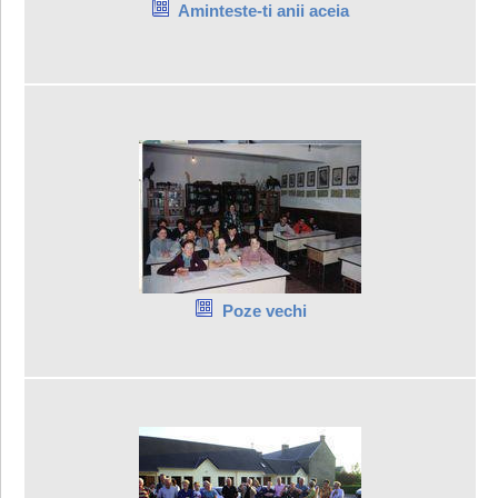
Aminteste-ti anii aceia
Poze vechi