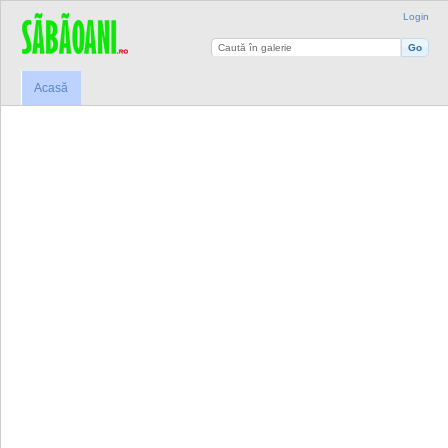
Login
Acasă