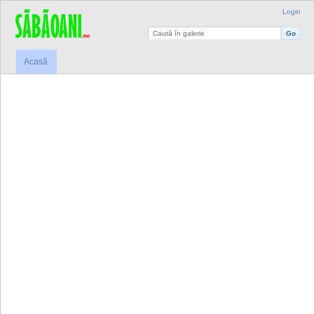
Login
Acasă