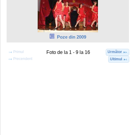
Poze din 2009
Primul
Următor
Foto de la 1 - 9 la 16
Precendent
Ultimul