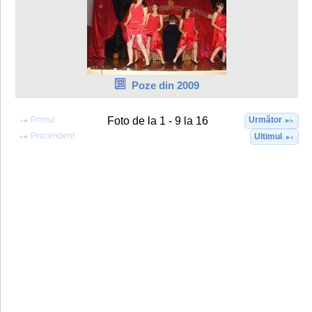
Poze din 2009
Primul
Următor
Foto de la 1 - 9 la 16
Precendent
Ultimul