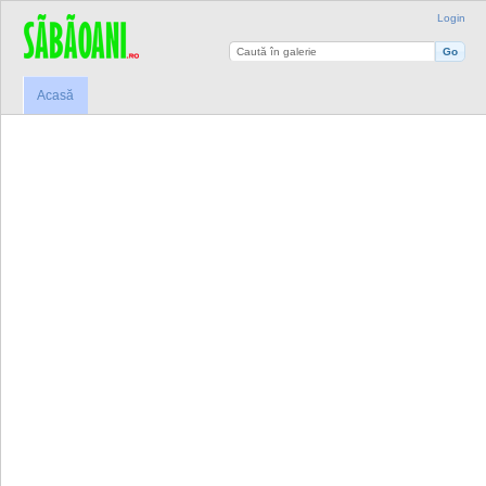
Login
Acasă