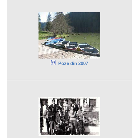
Poze din 2007