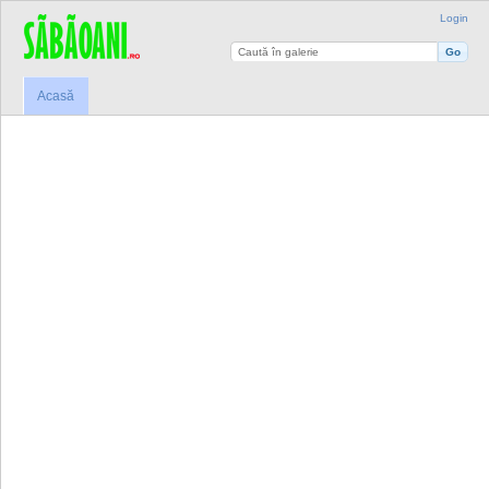
Login
Acasă