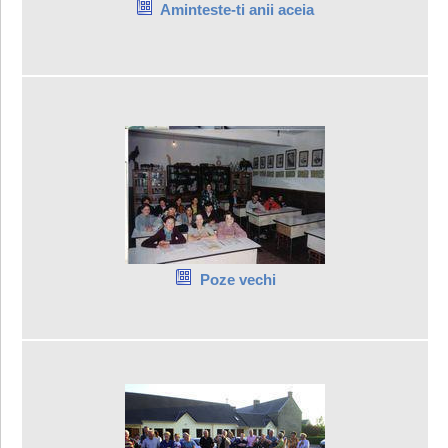
Aminteste-ti anii aceia
Poze vechi