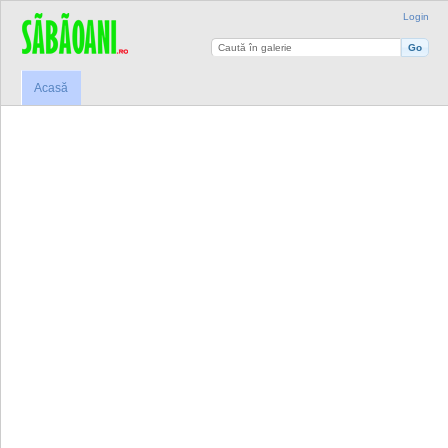
Login
Acasă