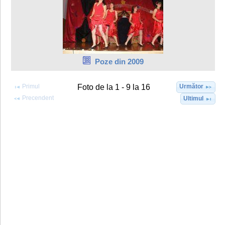
Poze din 2009
Primul
Următor
Foto de la 1 - 9 la 16
Precendent
Ultimul