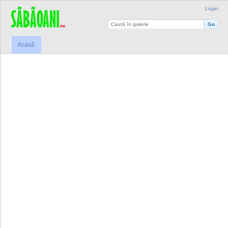
Login
Acasă