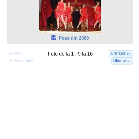
Poze din 2009
Primul
Următor
Foto de la 1 - 9 la 16
Precendent
Ultimul