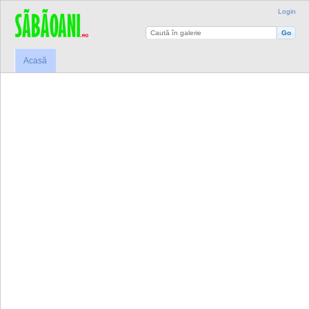
Login
Acasă