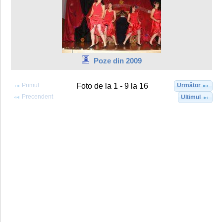
Poze din 2009
Primul
Următor
Foto de la 1 - 9 la 16
Precendent
Ultimul