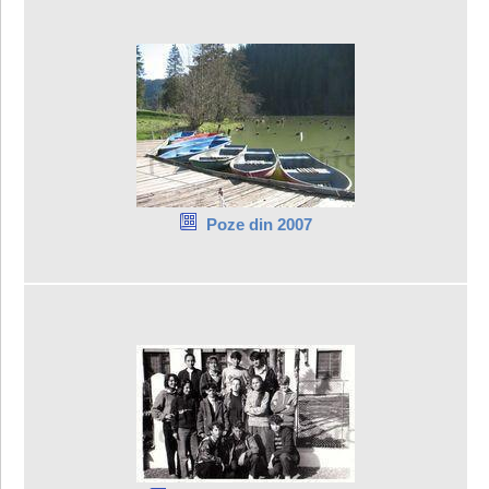
Poze din 2007