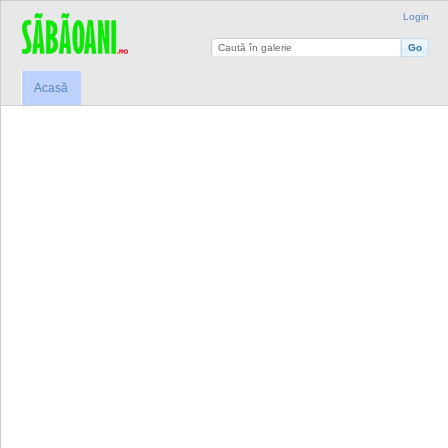
Login
Acasă