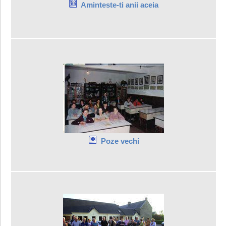
Aminteste-ti anii aceia
Poze vechi