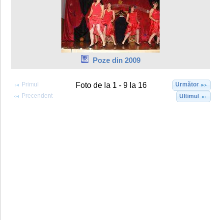
Poze din 2009
Primul
Următor
Foto de la 1 - 9 la 16
Precendent
Ultimul