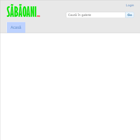
Login
Acasă