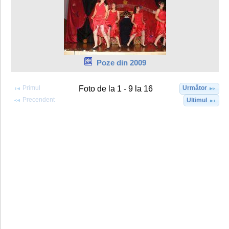
Poze din 2009
Primul
Următor
Foto de la 1 - 9 la 16
Precendent
Ultimul