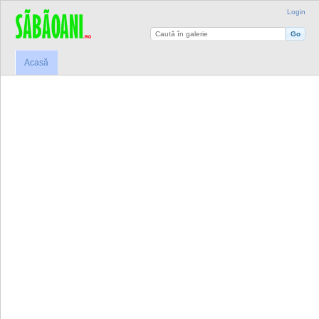
Login
Acasă