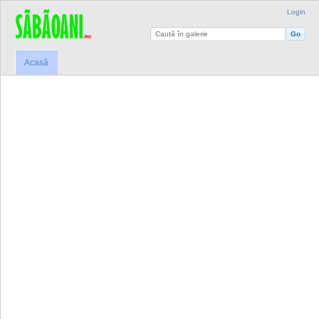
Login
Acasă