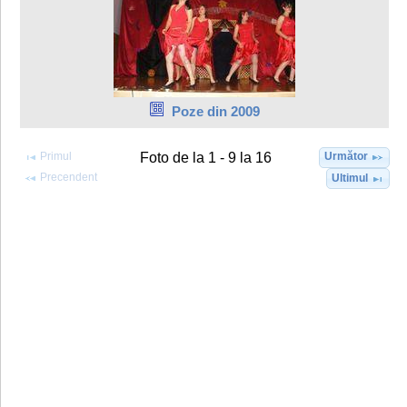
Poze din 2009
Primul
Următor
Foto de la 1 - 9 la 16
Precendent
Ultimul