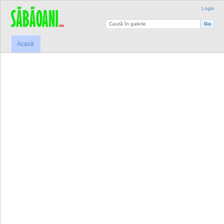
Login
Acasă