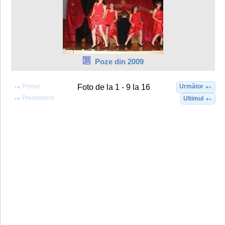
Poze din 2009
Primul
Următor
Foto de la 1 - 9 la 16
Precendent
Ultimul