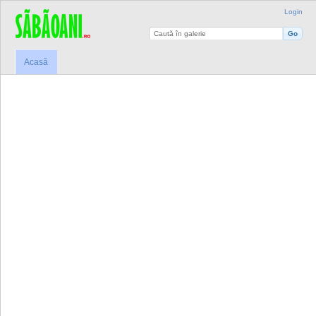
Login
Acasă