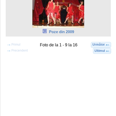
Poze din 2009
Primul
Următor
Foto de la 1 - 9 la 16
Precendent
Ultimul