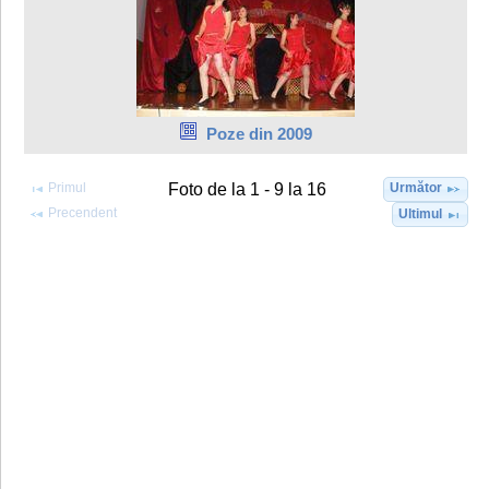
Poze din 2009
Primul
Următor
Foto de la 1 - 9 la 16
Precendent
Ultimul