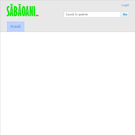
Login
Acasă