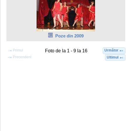
Poze din 2009
Primul
Următor
Foto de la 1 - 9 la 16
Precendent
Ultimul