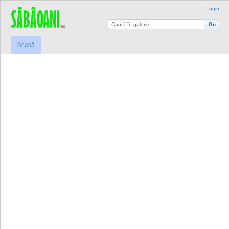
Login
Acasă