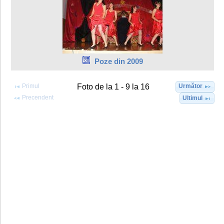
Poze din 2009
Primul
Următor
Foto de la 1 - 9 la 16
Precendent
Ultimul