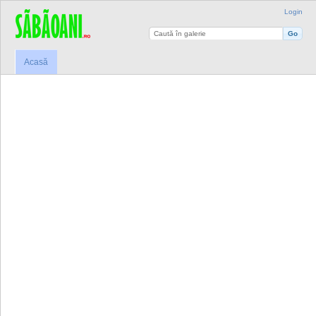
Login
Acasă