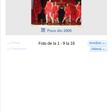
Poze din 2009
Primul
Următor
Foto de la 1 - 9 la 16
Precendent
Ultimul