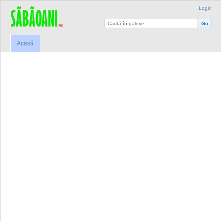
Login
Acasă