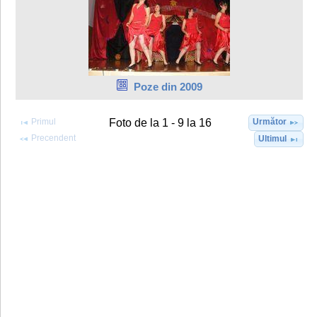
Poze din 2009
Primul
Următor
Foto de la 1 - 9 la 16
Precendent
Ultimul