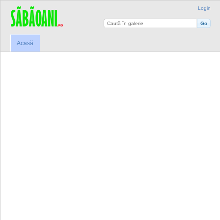
Login
Acasă