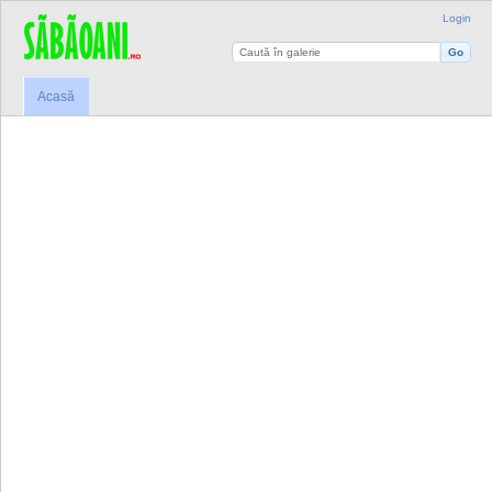
Login
Acasă