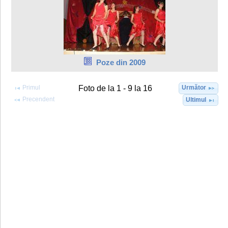
Poze din 2009
Primul
Următor
Foto de la 1 - 9 la 16
Precendent
Ultimul