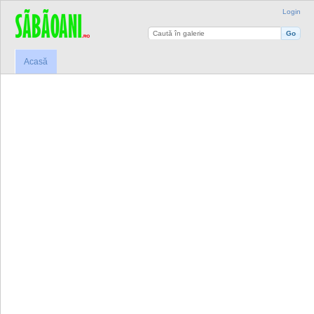
Login
Acasă