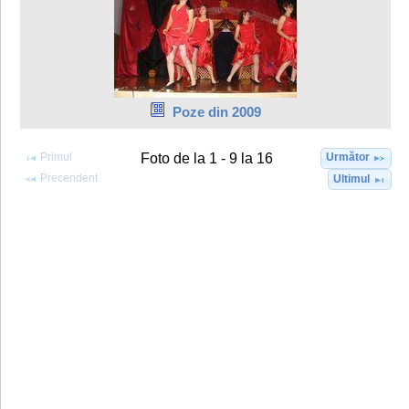
Poze din 2009
Primul
Următor
Foto de la 1 - 9 la 16
Precendent
Ultimul