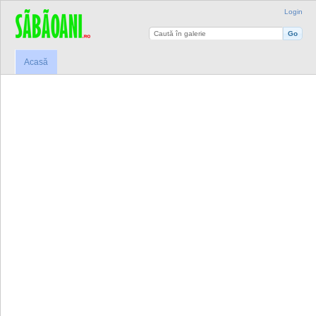
Login
Acasă