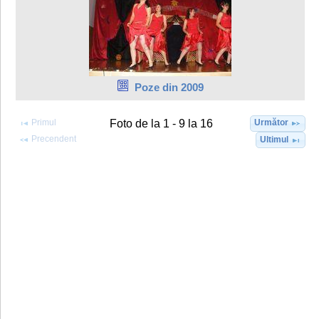
Poze din 2009
Primul
Următor
Foto de la 1 - 9 la 16
Precendent
Ultimul