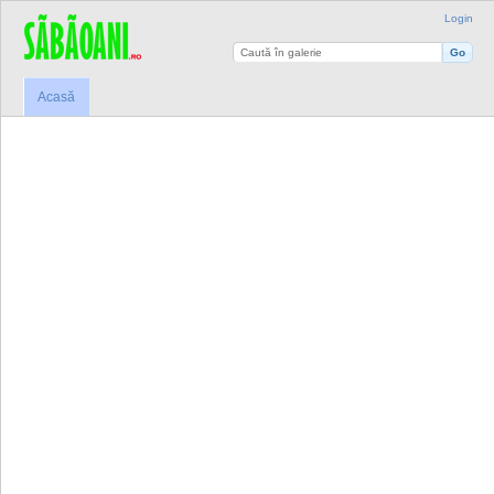
Login
Acasă