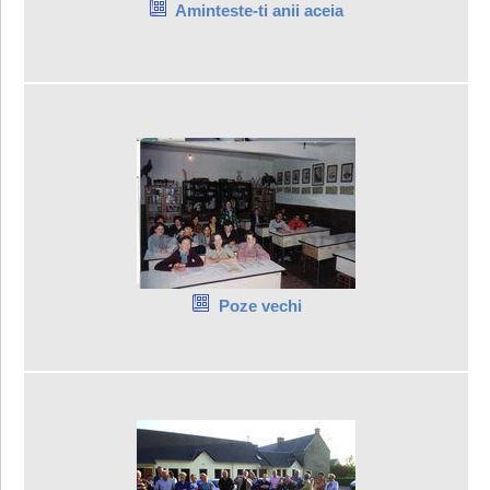
Aminteste-ti anii aceia
Poze vechi