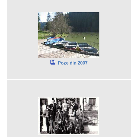
Poze din 2007