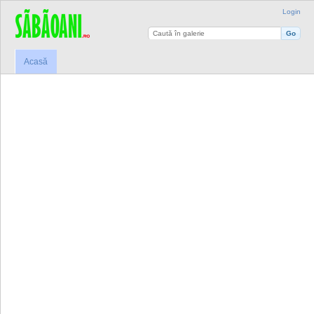
Login
Acasă