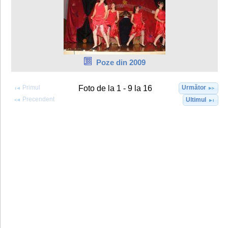
Poze din 2009
Primul
Următor
Foto de la 1 - 9 la 16
Precendent
Ultimul