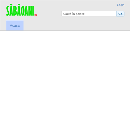
Login
Acasă