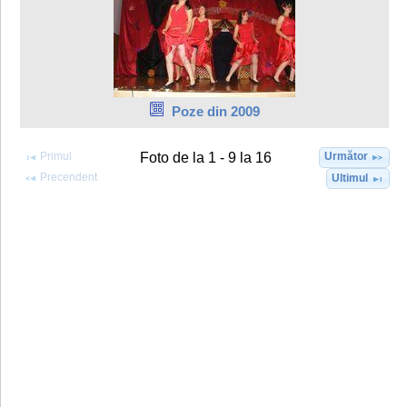
Poze din 2009
Primul
Următor
Foto de la 1 - 9 la 16
Precendent
Ultimul