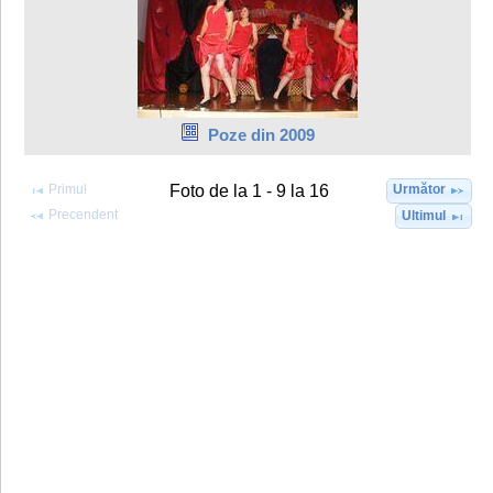
Poze din 2009
Primul
Următor
Foto de la 1 - 9 la 16
Precendent
Ultimul