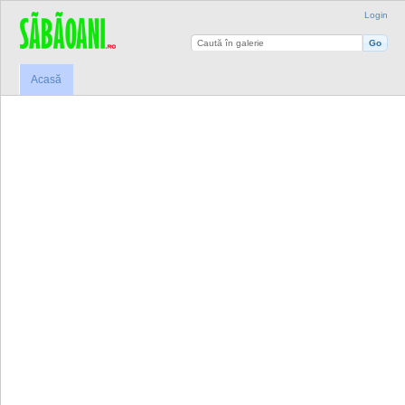
Login
Acasă