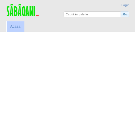
Login
Acasă