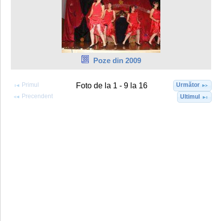
Poze din 2009
Primul
Următor
Foto de la 1 - 9 la 16
Precendent
Ultimul