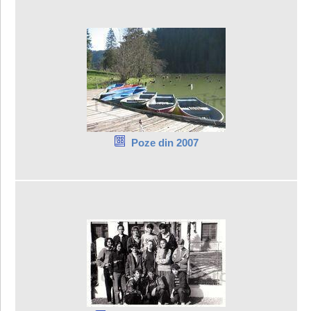
Poze din 2007