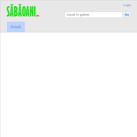
Login
Acasă