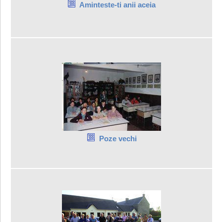
Aminteste-ti anii aceia
Poze vechi