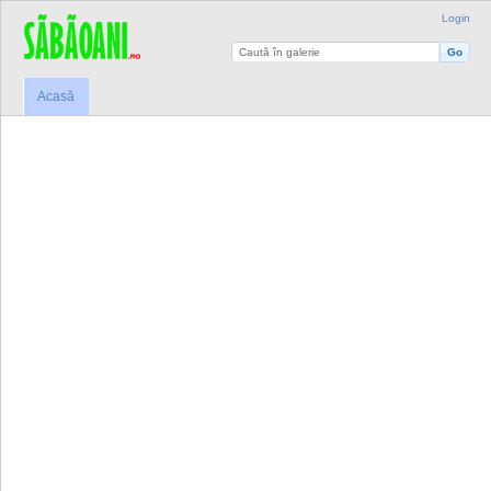
Login
Acasă