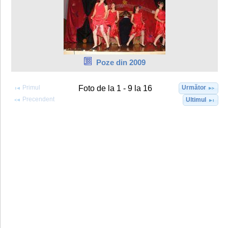
Poze din 2009
Primul
Următor
Foto de la 1 - 9 la 16
Precendent
Ultimul