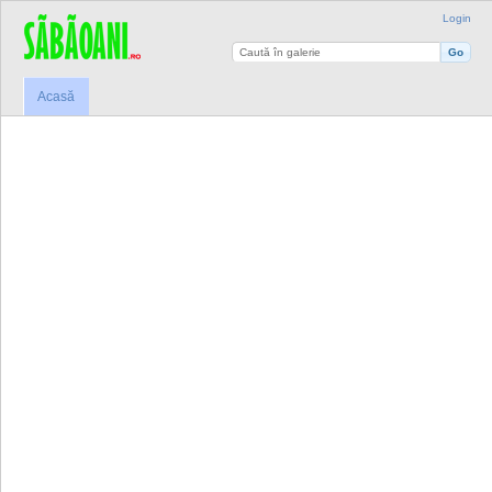
Login
Acasă