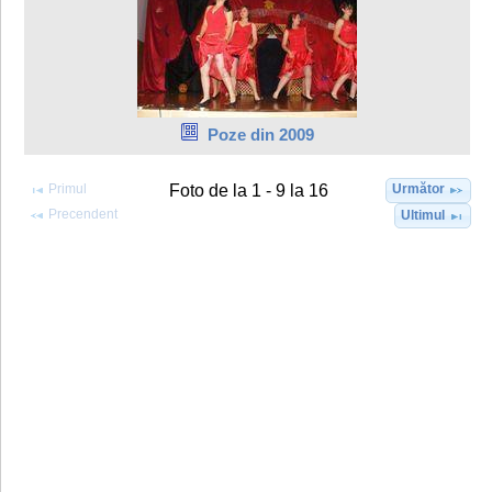
Poze din 2009
Primul
Următor
Foto de la 1 - 9 la 16
Precendent
Ultimul