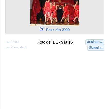
Poze din 2009
Primul
Următor
Foto de la 1 - 9 la 16
Precendent
Ultimul