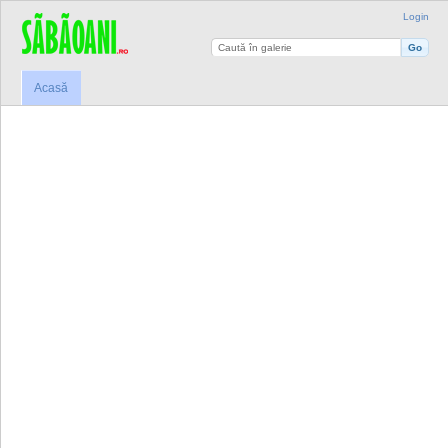
Login
Acasă