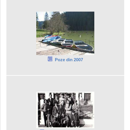
Poze din 2007