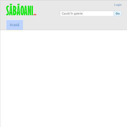
Login
Acasă