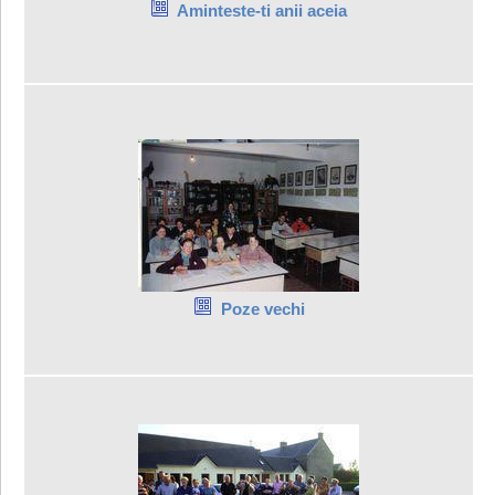
Aminteste-ti anii aceia
Poze vechi