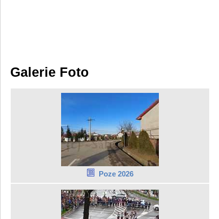
Galerie Foto
Poze 2026