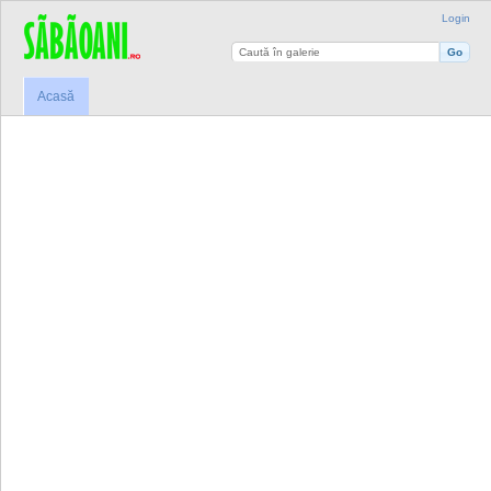
Login
Acasă