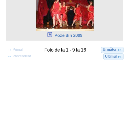
Poze din 2009
Primul
Următor
Foto de la 1 - 9 la 16
Precendent
Ultimul