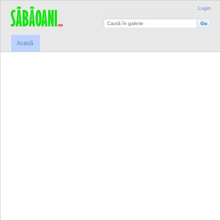
Login
Acasă