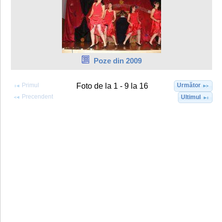
Poze din 2009
Primul
Următor
Foto de la 1 - 9 la 16
Precendent
Ultimul