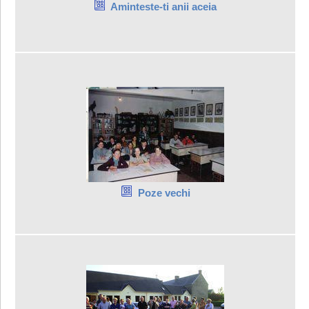
Aminteste-ti anii aceia
Poze vechi