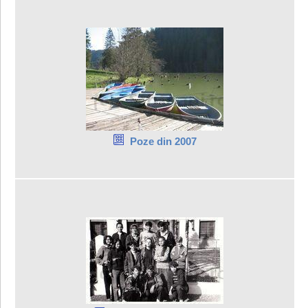
Poze din 2007