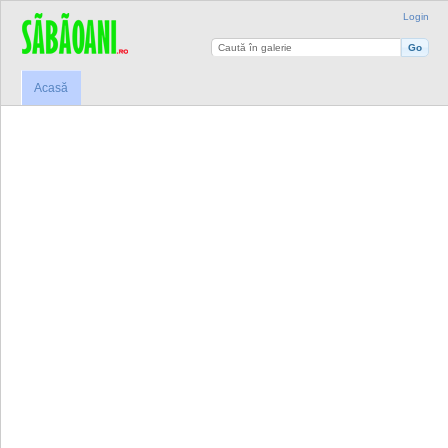
Login
Acasă