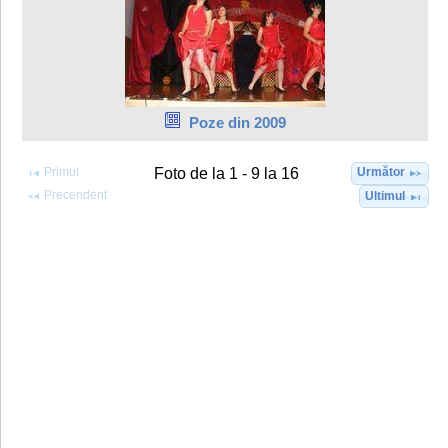
Poze din 2009
Primul
Următor
Foto de la 1 - 9 la 16
Precendent
Ultimul