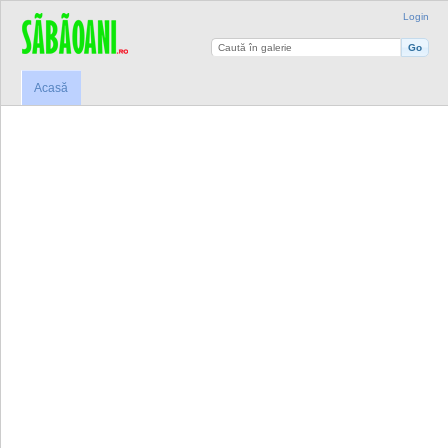
Login
Acasă