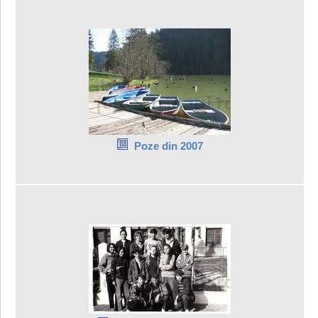
Poze din 2007