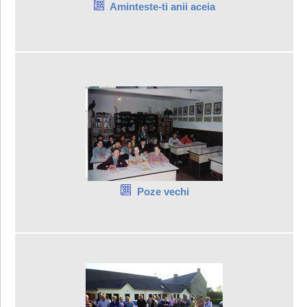
Aminteste-ti anii aceia
Poze vechi