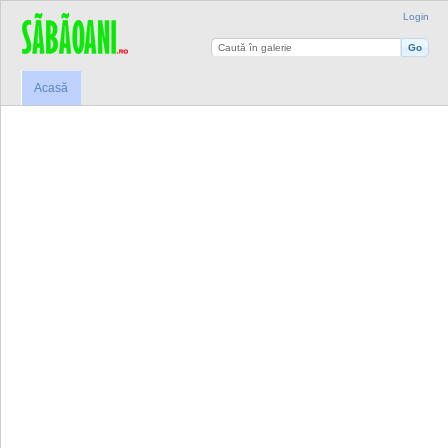
Login
Acasă