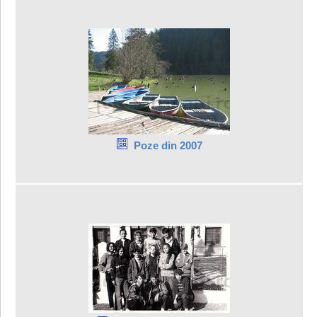
Poze din 2007