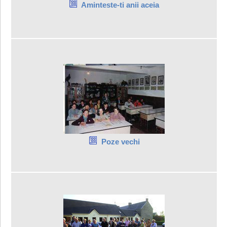
Aminteste-ti anii aceia
Poze vechi