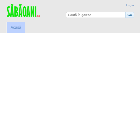
Login
Acasă