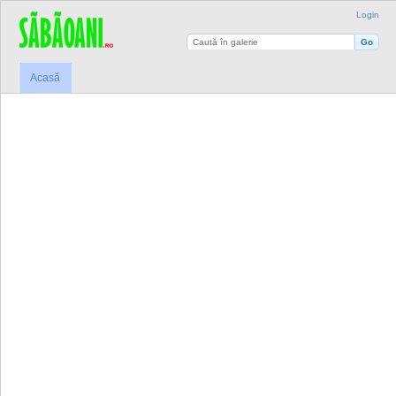
Login
Acasă