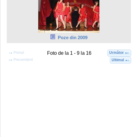
Poze din 2009
Primul
Următor
Foto de la 1 - 9 la 16
Precendent
Ultimul