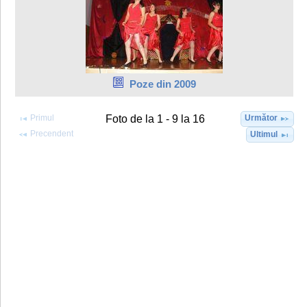
Poze din 2009
Primul
Următor
Foto de la 1 - 9 la 16
Precendent
Ultimul