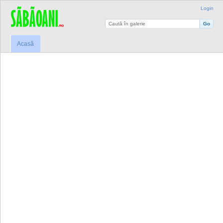
Login
Acasă