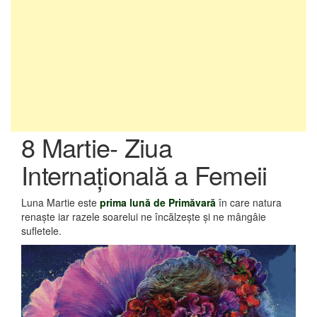
8 Martie- Ziua
Internaţională a Femeii
Luna Martie este
prima lună de Primăvară
în care natura
renaşte iar razele soarelui ne încălzeşte şi ne mângâie
sufletele.