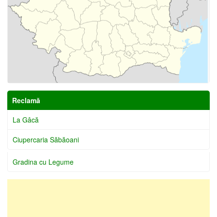
Reclamă
La Gâcă
Ciupercaria Săbăoani
Gradina cu Legume