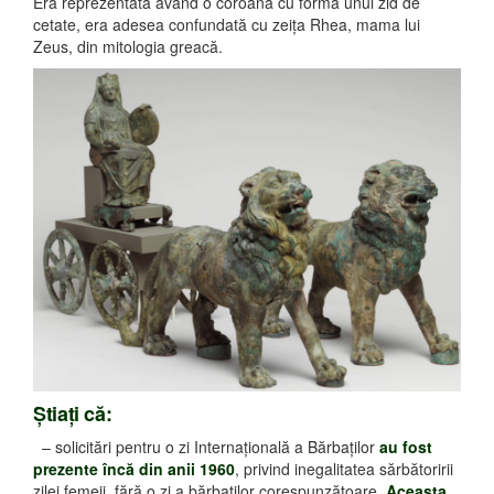
Era reprezentată având o coroană cu forma unui zid de
cetate, era adesea confundată cu zeiţa Rhea, mama lui
Zeus, din mitologia greacă.
Ştiaţi că:
– solicitări pentru o zi Internaţională a Bărbaţilor
au fost
prezente încă din anii 1960
, privind inegalitatea sărbătoririi
zilei femeii, fără o zi a bărbaţilor corespunzătoare.
Aceasta