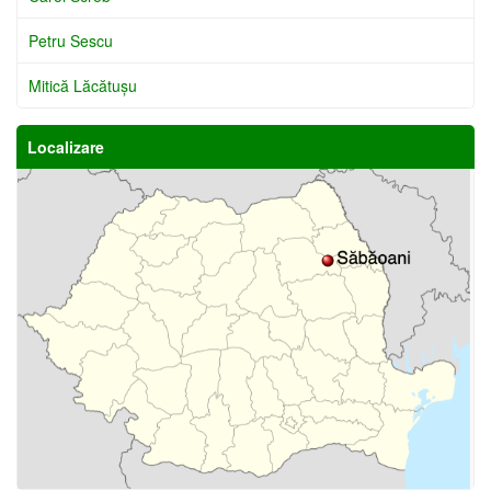
Petru Sescu
Mitică Lăcătuşu
Localizare