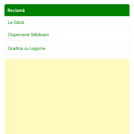
Reclamă
La Gâcă
Ciupercaria Săbăoani
Gradina cu Legume