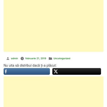
Publicat
Publicat
admin
februarie 21, 2019
Uncategorized
de
în
Nu uita să distribui dacă ți-a plăcut: