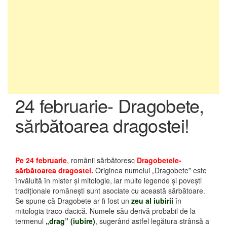
24 februarie- Dragobete,
sărbătoarea dragostei!
Pe 24 februarie
, românii sărbătoresc
Dragobetele-
sărbătoarea dragostei.
Originea numelui „Dragobete” este
învăluită în mister și mitologie, iar multe legende și povești
tradiționale românești sunt asociate cu această sărbătoare.
Se spune că Dragobete ar fi fost un
zeu al iubirii
în
mitologia traco-dacică. Numele său derivă probabil de la
termenul
„drag” (iubire)
, sugerând astfel legătura strânsă a