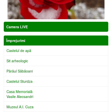
Camera LIVE
Împrejurimi
Castelul de apă
Sit arheologic
Pârâul Săbăoani
Castelul Sturdza
Casa Memorială
Vasile Alecsandri
Muzeul A.I. Cuza