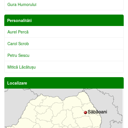
Gura Humorului
Personalităti
Aurel Percă
Carol Scrob
Petru Sescu
Mitică Lăcătuşu
Localizare