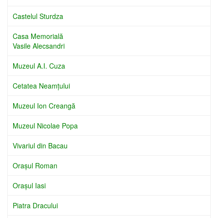
Castelul Sturdza
Casa Memorială
Vasile Alecsandri
Muzeul A.I. Cuza
Cetatea Neamţului
Muzeul Ion Creangă
Muzeul Nicolae Popa
Vivariul din Bacau
Oraşul Roman
Oraşul Iasi
Piatra Dracului