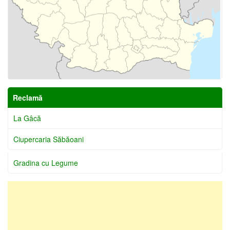
Reclamă
La Gâcă
Ciupercaria Săbăoani
Gradina cu Legume