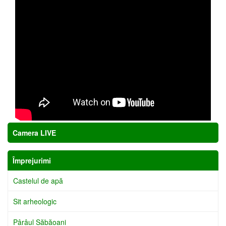
Camera LIVE
Împrejurimi
Castelul de apă
Sit arheologic
Pârâul Săbăoani