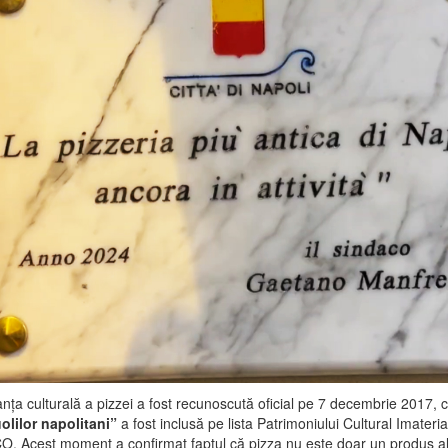
nța culturală a pizzei a fost recunoscută oficial pe 7 decembrie 2017, 
uolilor napolitani”
a fost inclusă pe lista Patrimoniului Cultural Imateria
. Acest moment a confirmat faptul că pizza nu este doar un produs al