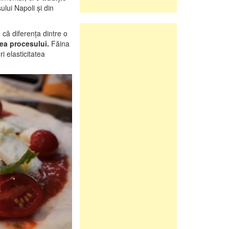
ului Napoli și din
n că diferența dintre o
rea procesului.
Făina
i elasticitatea