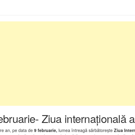
ebruarie- Ziua internațională a
are an, pe data de
9 februarie,
lumea întreagă sărbătorește
Ziua Inter