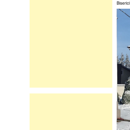
Biseric