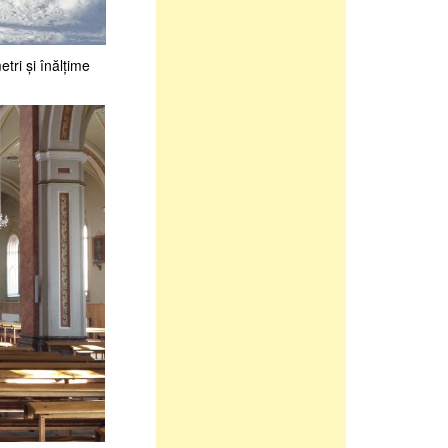
tri şi înălţime