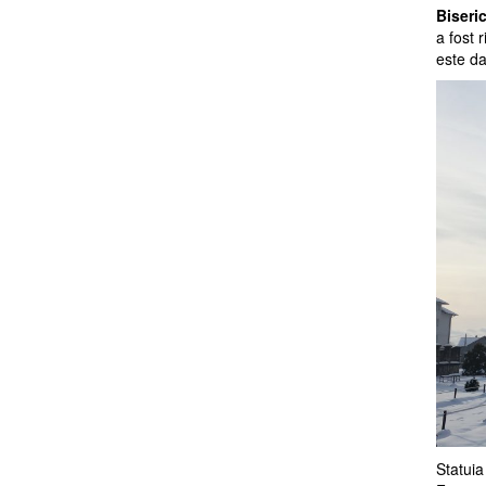
Biseri
a fost 
este da
Statuia