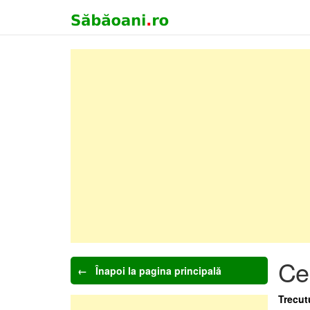
Cel
← Înapoi la pagina principală
Trecut