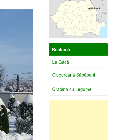
Reclamă
La Gâcă
Ciupercaria Săbăoani
Gradina cu Legume