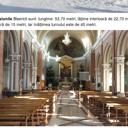
iunile
Bisericii sunt: lungime: 53,70 metri, lăţime interioară de 22,70 me
ară de 15 metri, iar înălţimea turnului este de 45 metri.