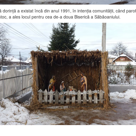
 dorinţă a existat încă din anul 1991, în intenţia comunităţii, când paro
ştoc, a ales locul pentru cea de-a doua Biserică a Săbăoaniului.