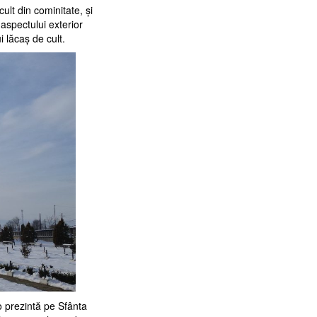
cult din cominitate, şi
aspectului exterior
 lăcaş de cult.
 o prezintă pe Sfânta