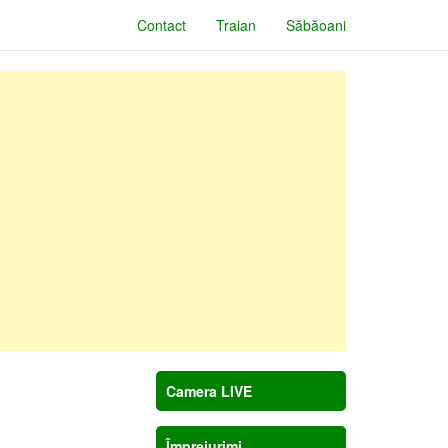
Contact
Traian
Săbăoani
Camera LIVE
Împrejurimi