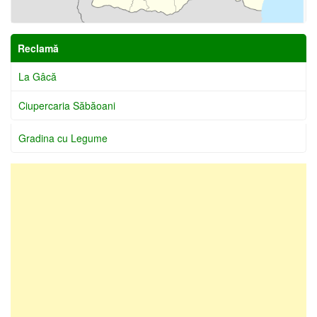
Reclamă
La Gâcă
Ciupercaria Săbăoani
Gradina cu Legume