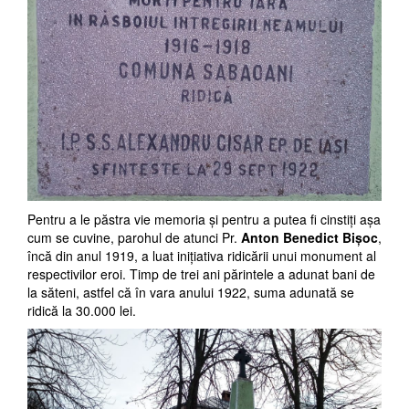
Pentru a le păstra vie memoria şi pentru a putea fi cinstiţi aşa
cum se cuvine, parohul de atunci Pr.
Anton Benedict Bişoc
,
încă din anul 1919, a luat iniţiativa ridicării unui monument al
respectivilor eroi. Timp de trei ani părintele a adunat bani de
la săteni, astfel că în vara anului 1922, suma adunată se
ridică la 30.000 lei.