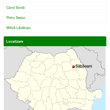
Carol Scrob
Petru Sescu
Mitică Lăcătuşu
Localizare