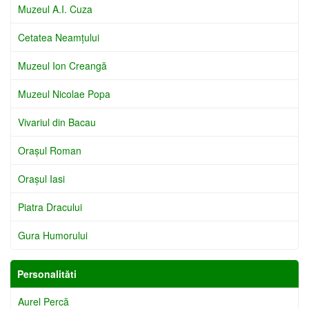
Muzeul A.I. Cuza
Cetatea Neamţului
Muzeul Ion Creangă
Muzeul Nicolae Popa
Vivariul din Bacau
Oraşul Roman
Oraşul Iasi
Piatra Dracului
Gura Humorului
Personalităti
Aurel Percă