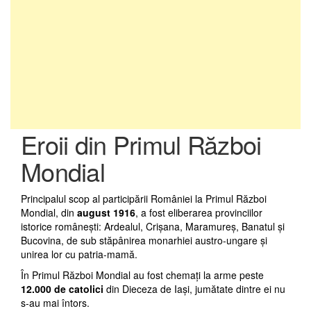
Eroii din Primul Război
Mondial
Principalul scop al participării României la Primul Război
Mondial, din
august 1916
, a fost eliberarea provinciilor
istorice româneşti: Ardealul, Crişana, Maramureş, Banatul şi
Bucovina, de sub stăpânirea monarhiei austro-ungare şi
unirea lor cu patria-mamă.
În Primul Război Mondial au fost chemaţi la arme peste
12.000 de catolici
din Dieceza de Iaşi, jumătate dintre ei nu
s-au mai întors.