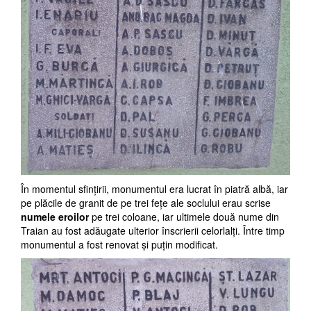
În momentul sfinţirii, monumentul era lucrat în piatră albă, iar
pe plăcile de granit de pe trei feţe ale soclului erau scrise
numele eroilor
pe trei coloane, iar ultimele două nume din
Traian au fost adăugate ulterior înscrierii celorlalţi. Între timp
monumentul a fost renovat şi puţin modificat.