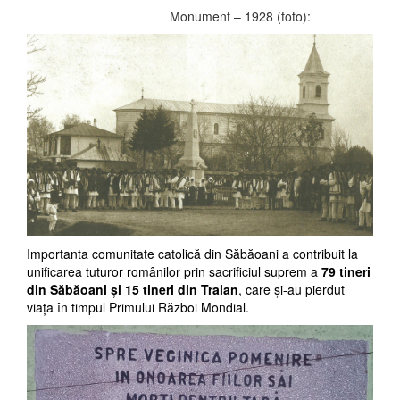
Monument – 1928 (foto):
Importanta comunitate catolică din Săbăoani a contribuit la
unificarea tuturor românilor prin sacrificiul suprem a
79 tineri
din Săbăoani şi 15 tineri din Traian
, care şi-au pierdut
viaţa în timpul Primului Război Mondial.