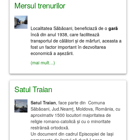
Mersul trenurilor
Localitatea Săbăoani, beneficiază de o
gară
încă din anul 1938, care facilitează
transportul de călători şi de mărfuri, aceasta a
fost un factor important în dezvoltarea
economică a aşezării.
(mai mult…)
Satul Traian
Satul Traian
, face parte din Comuna
Săbăoani, Jud.Neamţ, Moldova, România, cu
aproximativ 1500 locuitori majoritatea de
religie romano-catolică şi cu o minoritate
restrânsă ortodoxă.
Un document din cadrul Episcopiei de Iaşi