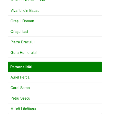
Vivariul din Bacau
Oraşul Roman
Oraşul Iasi
Piatra Dracului
Gura Humorului
Personalităti
Aurel Percă
Carol Scrob
Petru Sescu
Mitică Lăcătuşu