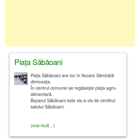
Piaţa Săbăoani
Piaţa Săbăoani are loc în fiecare Sâmbătă
dimineaţa.
În centrul comunei se regăseşte piaţa agro-
alimentară.
Bazarul Săbăoani este vis-a-vis de cimitirul
satului Săbăoani.
(mai mult…)