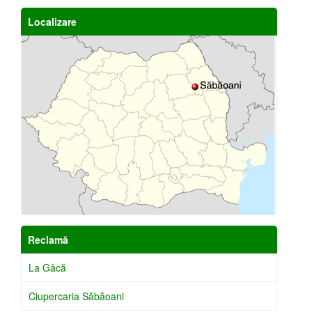
Localizare
Reclamă
La Gâcă
Ciupercaria Săbăoani