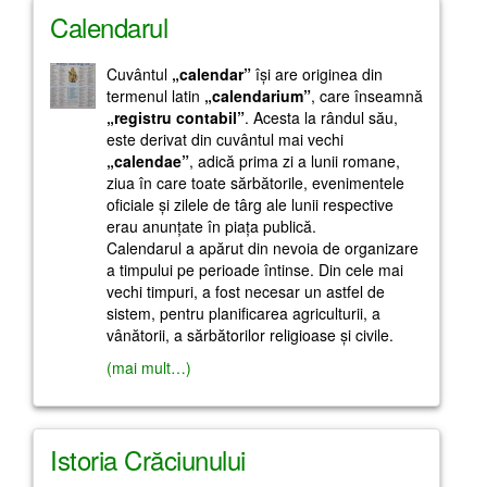
Calendarul
Cuvântul
„calendar”
îşi are originea din
termenul latin
„calendarium”
, care înseamnă
„registru
contabil”
. Acesta la rândul său,
este derivat din cuvântul mai vechi
„calendae”
, adică prima zi a lunii romane,
ziua în care toate sărbătorile, evenimentele
oficiale şi zilele de târg ale lunii respective
erau anunţate în piaţa publică.
Calendarul a apărut din nevoia de organizare
a timpului pe perioade întinse. Din cele mai
vechi timpuri, a fost necesar un astfel de
sistem, pentru planificarea agriculturii, a
vânătorii, a sărbătorilor religioase şi civile.
(mai mult…)
Istoria Crăciunului