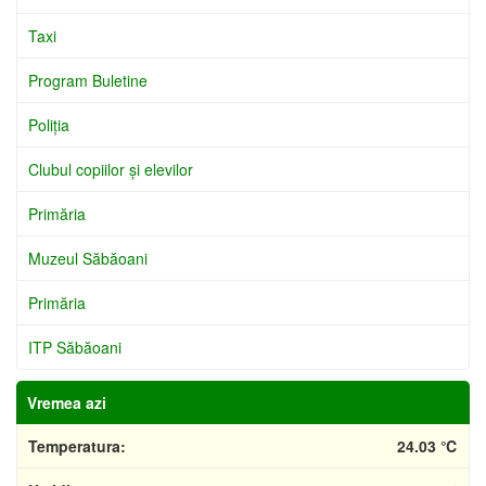
Taxi
Program Buletine
Poliţia
Clubul copiilor şi elevilor
Primăria
Muzeul Săbăoani
Primăria
ITP Săbăoani
Vremea azi
Temperatura:
24.03 ℃