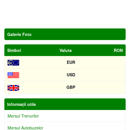
Galerie Foto
Simbol
Valuta
RON
EUR
USD
GBP
Informaţii utile
Mersul Trenurilor
Mersul Autobuzelor