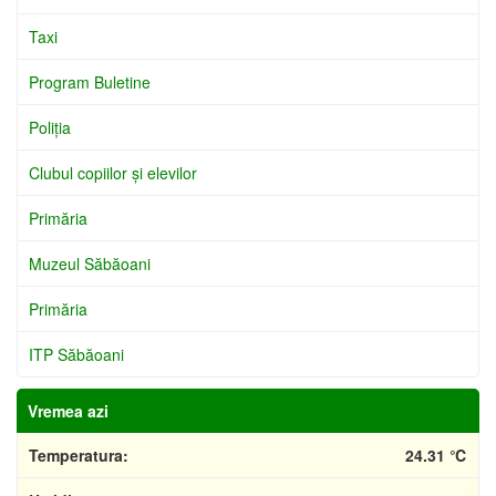
Taxi
Program Buletine
Poliţia
Clubul copiilor şi elevilor
Primăria
Muzeul Săbăoani
Primăria
ITP Săbăoani
Vremea azi
Temperatura:
24.31 ℃