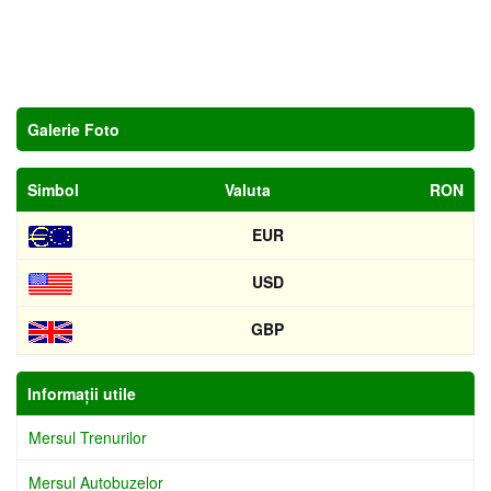
Galerie Foto
Simbol
Valuta
RON
EUR
USD
GBP
Informaţii utile
Mersul Trenurilor
Mersul Autobuzelor