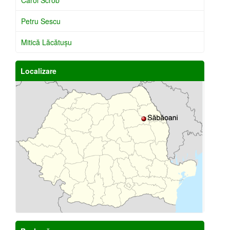
Petru Sescu
Mitică Lăcătuşu
Localizare