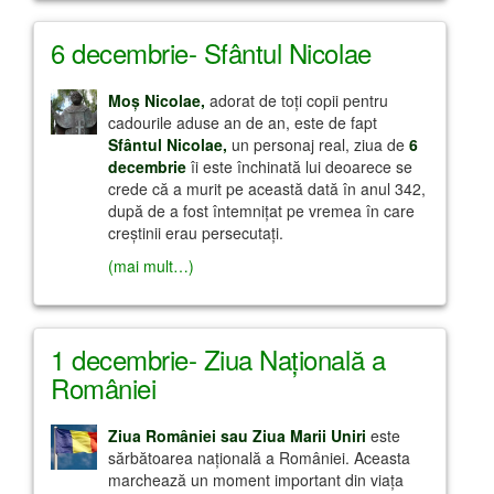
6 decembrie- Sfântul Nicolae
Moş Nicolae,
adorat de toţi copii pentru
cadourile aduse an de an, este de fapt
Sfântul Nicolae,
un personaj real, ziua de
6
decembrie
îi este închinată lui deoarece se
crede că a murit pe această dată în anul 342,
după de a fost întemniţat pe vremea în care
creştinii erau persecutaţi.
(mai mult…)
1 decembrie- Ziua Naţională a
României
Ziua României sau Ziua Marii Uniri
este
sărbătoarea naţională a României. Aceasta
marchează un moment important din viaţa